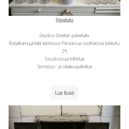
Palveluita
Sisustus Ometan palveluita:
Kivijalkamyymälä vanhassa Porvoossa osoitteessa Jokikatu
24
Sisustussuunnittelua
Somistus- ja stailauspalvelua
Lue lisää