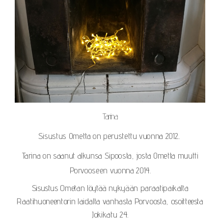
Tarina
Sisustus Ometta on perustettu vuonna 2012..
Tarina on saanut alkunsa Sipoosta, josta Ometta muutti
Porvooseen vuonna 2014.
Sisustus Ometan löytää nykyään paraatipaikalta
Raatihuoneentorin laidalta vanhasta Porvoosta, osoitteesta
Jokikatu 24.